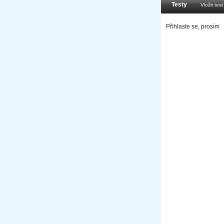
Testy
Vložit test
Přihlaste se, prosím