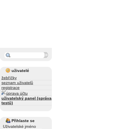
uživatelé
žebříčky
seznam uživatelů
registrace
úprava účtu
uživatelský panel (správa
testů)
Přihlaste se
Uživatelské jméno