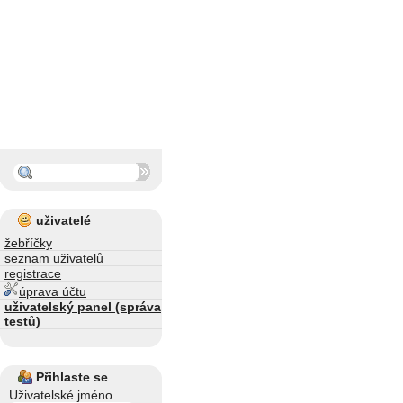
uživatelé
žebříčky
seznam uživatelů
registrace
úprava účtu
uživatelský panel (správa
testů)
Přihlaste se
Uživatelské jméno