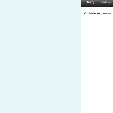
Testy
Vložit test
Přihlaste se, prosím