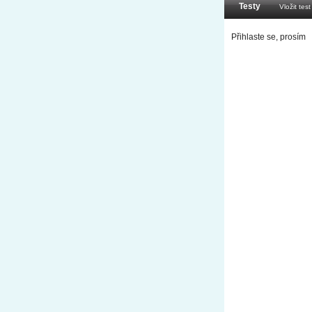
Testy
Vložit test
Přihlaste se, prosím