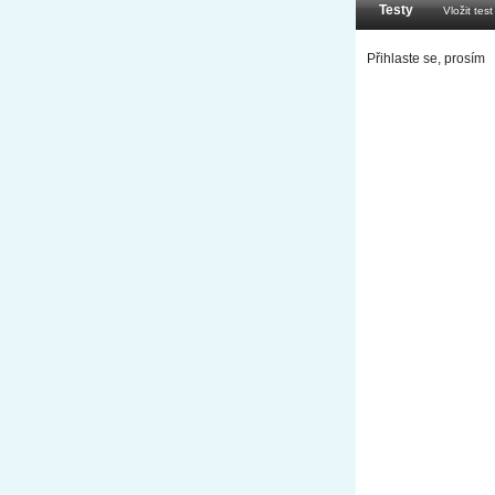
Testy
Vložit test
Přihlaste se, prosím