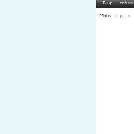
Testy
Vložit test
Přihlaste se, prosím