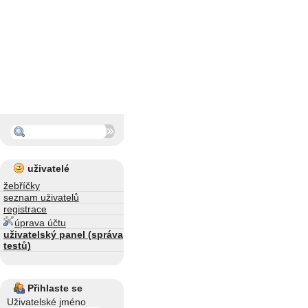
uživatelé
žebříčky
seznam uživatelů
registrace
úprava účtu
uživatelský panel (správa
testů)
Přihlaste se
Uživatelské jméno