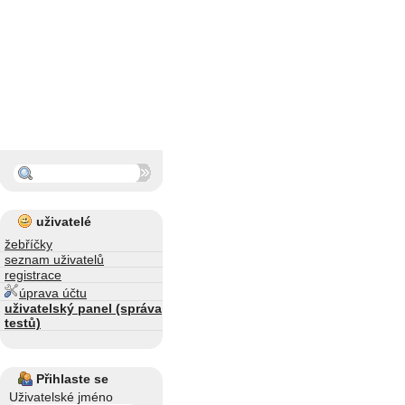
uživatelé
žebříčky
seznam uživatelů
registrace
úprava účtu
uživatelský panel (správa
testů)
Přihlaste se
Uživatelské jméno