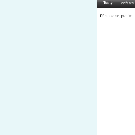
Testy
Vložit test
Přihlaste se, prosím