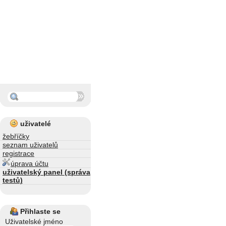
uživatelé
žebříčky
seznam uživatelů
registrace
úprava účtu
uživatelský panel (správa
testů)
Přihlaste se
Uživatelské jméno