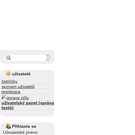
uživatelé
žebříčky
seznam uživatelů
registrace
úprava účtu
uživatelský panel (správa
testů)
Přihlaste se
Uživatelské jméno