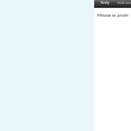
Testy
Vložit test
Přihlaste se, prosím