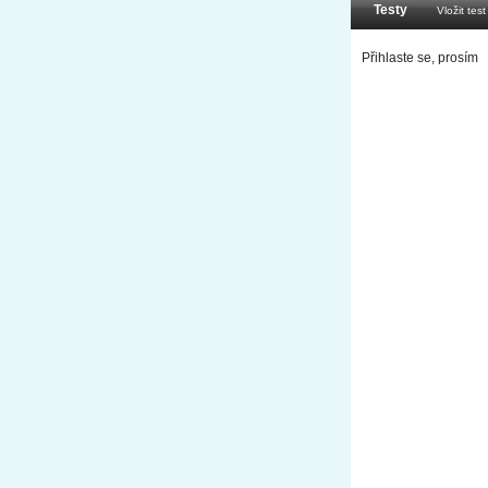
Testy
Vložit test
Přihlaste se, prosím