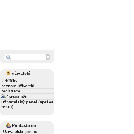
uživatelé
žebříčky
seznam uživatelů
registrace
úprava účtu
uživatelský panel (správa
testů)
Přihlaste se
Uživatelské jméno