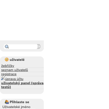
uživatelé
žebříčky
seznam uživatelů
registrace
úprava účtu
uživatelský panel (správa
testů)
Přihlaste se
Uživatelské jméno