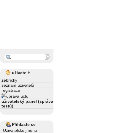
uživatelé
žebříčky
seznam uživatelů
registrace
úprava účtu
uživatelský panel (správa
testů)
Přihlaste se
Uživatelské jméno