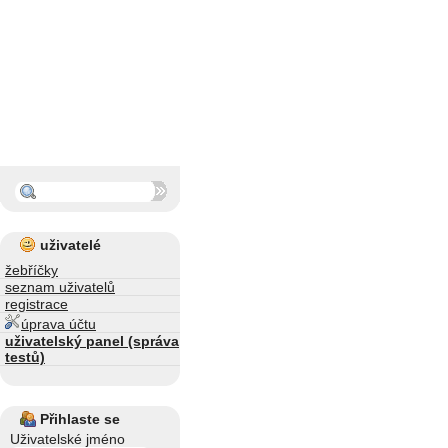
uživatelé
žebříčky
seznam uživatelů
registrace
úprava účtu
uživatelský panel (správa
testů)
Přihlaste se
Uživatelské jméno