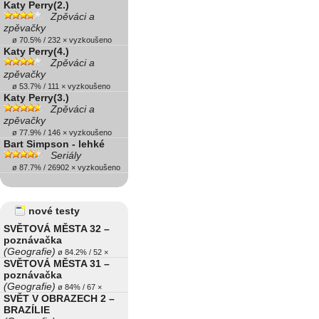
Katy Perry(2.)
Zpěváci a
zpěvačky
ø 70.5% / 232 × vyzkoušeno
Katy Perry(4.)
Zpěváci a
zpěvačky
ø 53.7% / 111 × vyzkoušeno
Katy Perry(3.)
Zpěváci a
zpěvačky
ø 77.9% / 146 × vyzkoušeno
Bart Simpson - lehké
Seriály
ø 87.7% / 26902 × vyzkoušeno
nové testy
SVĚTOVÁ MĚSTA 32 –
poznávačka
(Geografie)
ø 84.2% / 52 ×
SVĚTOVÁ MĚSTA 31 –
poznávačka
(Geografie)
ø 84% / 67 ×
SVĚT V OBRAZECH 2 –
BRAZÍLIE