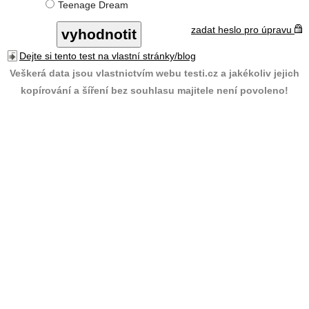
Teenage Dream
zadat heslo pro úpravu
Dejte si tento test na vlastní stránky/blog
Veškerá data jsou vlastnictvím webu testi.cz a jakékoliv jejich
kopírování a šíření bez souhlasu majitele není povoleno!