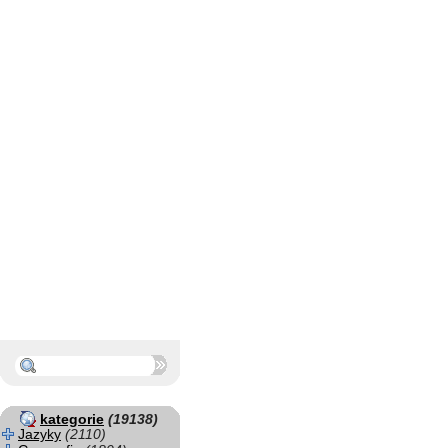
kategorie
(19138)
Jazyky
(2110)