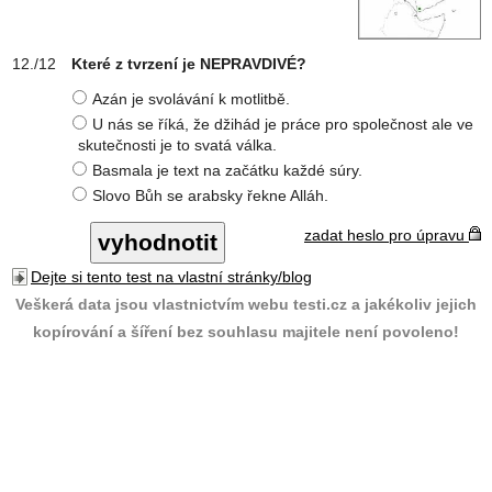
Které z tvrzení je NEPRAVDIVÉ?
Azán je svolávání k motlitbě.
U nás se říká, že džihád je práce pro společnost ale ve
skutečnosti je to svatá válka.
Basmala je text na začátku každé súry.
Slovo Bůh se arabsky řekne Alláh.
zadat heslo pro úpravu
Dejte si tento test na vlastní stránky/blog
Veškerá data jsou vlastnictvím webu testi.cz a jakékoliv jejich
kopírování a šíření bez souhlasu majitele není povoleno!