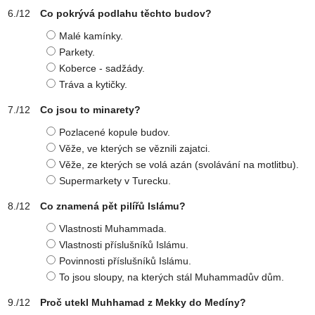
Co pokrývá podlahu těchto budov?
Malé kamínky.
Parkety.
Koberce - sadžády.
Tráva a kytičky.
Co jsou to minarety?
Pozlacené kopule budov.
Věže, ve kterých se věznili zajatci.
Věže, ze kterých se volá azán (svolávání na motlitbu).
Supermarkety v Turecku.
Co znamená pět pilířů Islámu?
Vlastnosti Muhammada.
Vlastnosti příslušníků Islámu.
Povinnosti příslušníků Islámu.
To jsou sloupy, na kterých stál Muhammadův dům.
Proč utekl Muhhamad z Mekky do Medíny?