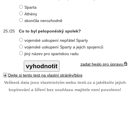
Sparta
Athény
skončila nerozhodně
Co to byl peloponéský spolek?
vojenské uskupení nepřátel Sparty
vojenské uskupení Sparty a jejich spojenců
jiný název pro spartskou radu
zadat heslo pro úpravu
Dejte si tento test na vlastní stránky/blog
Veškerá data jsou vlastnictvím webu testi.cz a jakékoliv jejich
kopírování a šíření bez souhlasu majitele není povoleno!