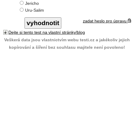
Jericho
Uru-Salim
zadat heslo pro úpravu
Dejte si tento test na vlastní stránky/blog
Veškerá data jsou vlastnictvím webu testi.cz a jakékoliv jejich
kopírování a šíření bez souhlasu majitele není povoleno!