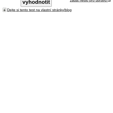
zadat heslo pro úpravu
Dejte si tento test na vlastní stránky/blog