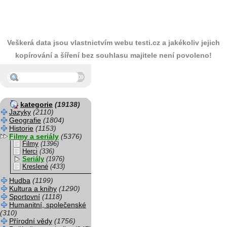
Veškerá data jsou vlastnictvím webu testi.cz a jakékoliv jejich
kopírování a šíření bez souhlasu majitele není povoleno!
kategorie
(19138)
Jazyky
(2110)
Geografie
(1804)
Historie
(1153)
Filmy a seriály
(5376)
Filmy
(1396)
Herci
(336)
Seriály
(1976)
Kreslené
(433)
Hudba
(1199)
Kultura a knihy
(1290)
Sportovní
(1118)
Humanitní, společenské
(310)
Přírodní vědy
(1756)