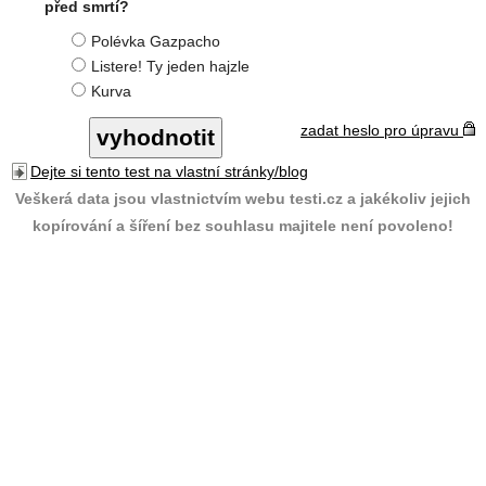
před smrtí?
Polévka Gazpacho
Listere! Ty jeden hajzle
Kurva
zadat heslo pro úpravu
Dejte si tento test na vlastní stránky/blog
Veškerá data jsou vlastnictvím webu testi.cz a jakékoliv jejich
kopírování a šíření bez souhlasu majitele není povoleno!