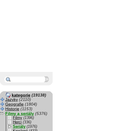
kategorie
(19138)
Jazyky
(2110)
Geografie
(1804)
Historie
(1153)
Filmy a seriály
(5376)
Filmy
(1396)
Herci
(336)
Seriály
(1976)