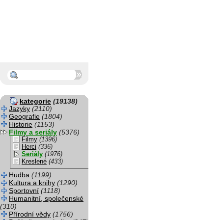
kategorie
(19138)
Jazyky
(2110)
Geografie
(1804)
Historie
(1153)
Filmy a seriály
(5376)
Filmy
(1396)
Herci
(336)
Seriály
(1976)
Kreslené
(433)
Hudba
(1199)
Kultura a knihy
(1290)
Sportovní
(1118)
Humanitní, společenské
(310)
Přírodní vědy
(1756)