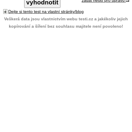
zadat heslo pro úpravu
Dejte si tento test na vlastní stránky/blog
Veškerá data jsou vlastnictvím webu testi.cz a jakékoliv jejich
kopírování a šíření bez souhlasu majitele není povoleno!