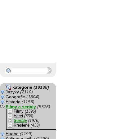
kategorie
(19138)
Jazyky
(2110)
Geografie
(1804)
Historie
(1153)
Filmy a seriály
(5376)
Filmy
(1396)
Herci
(336)
Seriály
(1976)
Kreslené
(433)
Hudba
(1199)
Kultura a knihy
(1290)