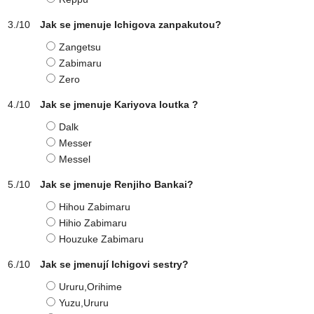
Jak se jmenuje Ichigova zanpakutou?
Zangetsu
Zabimaru
Zero
Jak se jmenuje Kariyova loutka ?
Dalk
Messer
Messel
Jak se jmenuje Renjiho Bankai?
Hihou Zabimaru
Hihio Zabimaru
Houzuke Zabimaru
Jak se jmenují Ichigovi sestry?
Ururu,Orihime
Yuzu,Ururu