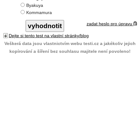
Byakuya
Kommamura
zadat heslo pro úpravu
Dejte si tento test na vlastní stránky/blog
Veškerá data jsou vlastnictvím webu testi.cz a jakékoliv jejich
kopírování a šíření bez souhlasu majitele není povoleno!