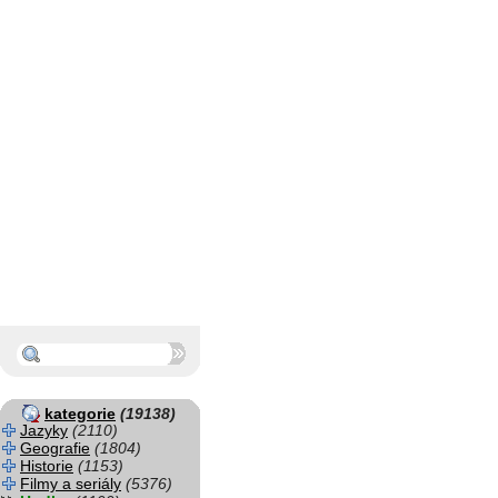
kategorie
(19138)
Jazyky
(2110)
Geografie
(1804)
Historie
(1153)
Filmy a seriály
(5376)