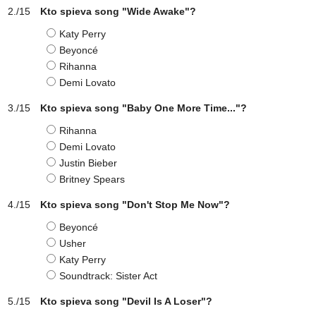
Kto spieva song "Wide Awake"?
Katy Perry
Beyoncé
Rihanna
Demi Lovato
Kto spieva song "Baby One More Time..."?
Rihanna
Demi Lovato
Justin Bieber
Britney Spears
Kto spieva song "Don't Stop Me Now"?
Beyoncé
Usher
Katy Perry
Soundtrack: Sister Act
Kto spieva song "Devil Is A Loser"?