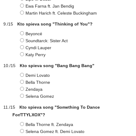
Ewa Farna ft. Jan Bendig
Martin Harich ft. Celeste Buckingham
Kto spieva song "Thinking of You"?
Beyoncé
Soundtarck: Sister Act
Cyndi Lauper
Katy Perry
Kto spieva song "Bang Bang Bang"
Demi Lovato
Bella Thorne
Zendaya
Selena Gomez
Kto spieva song "Something To Dance
For/TTYLXOX"?
Bella Thorne ft. Zendaya
Selena Gomez ft. Demi Lovato