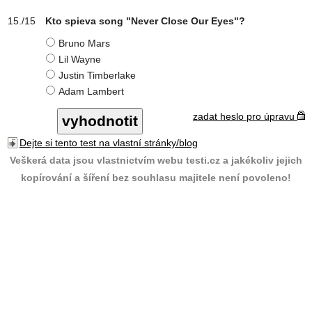
Kto spieva song "Never Close Our Eyes"?
Bruno Mars
Lil Wayne
Justin Timberlake
Adam Lambert
zadat heslo pro úpravu
Dejte si tento test na vlastní stránky/blog
Veškerá data jsou vlastnictvím webu testi.cz a jakékoliv jejich
kopírování a šíření bez souhlasu majitele není povoleno!