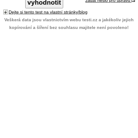
zadat heslo pro úpravu
Dejte si tento test na vlastní stránky/blog
Veškerá data jsou vlastnictvím webu testi.cz a jakékoliv jejich
kopírování a šíření bez souhlasu majitele není povoleno!