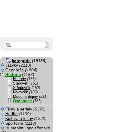
kategorie
(19138)
Jazyky
(2110)
Geografie
(1804)
Historie
(1153)
Historie
(166)
Starověk
(151)
Středověk
(152)
Novověk
(105)
Moderní dějiny
(211)
Osobnosti
(183)
Filmy a seriály
(5376)
Hudba
(1199)
Kultura a knihy
(1290)
Sportovní
(1118)
Humanitní, společenské