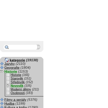
kategorie
(19138)
Jazyky
(2110)
Geografie
(1804)
Historie
(1153)
Historie
(166)
Starověk
(151)
Středověk
(152)
Novověk
(105)
Moderní dějiny
(211)
Osobnosti
(183)
Filmy a seriály
(5376)
Hudba
(1199)
Kultura a knihy
(1290)