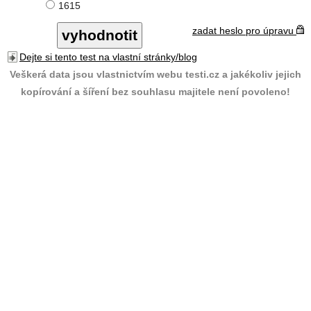
1615
zadat heslo pro úpravu
Dejte si tento test na vlastní stránky/blog
Veškerá data jsou vlastnictvím webu testi.cz a jakékoliv jejich
kopírování a šíření bez souhlasu majitele není povoleno!