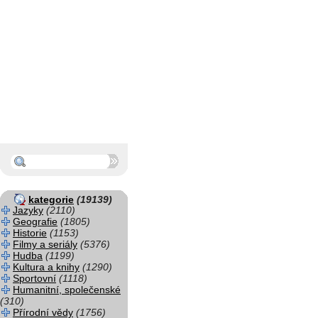
kategorie
(19139)
Jazyky
(2110)
Geografie
(1805)
Historie
(1153)
Filmy a seriály
(5376)
Hudba
(1199)
Kultura a knihy
(1290)
Sportovní
(1118)
Humanitní, společenské
(310)
Přírodní vědy
(1756)