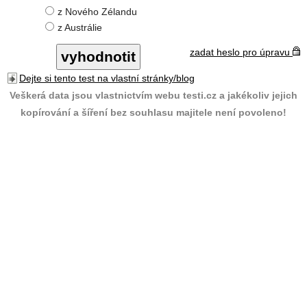
z Nového Zélandu
z Austrálie
zadat heslo pro úpravu
Dejte si tento test na vlastní stránky/blog
Veškerá data jsou vlastnictvím webu testi.cz a jakékoliv jejich
kopírování a šíření bez souhlasu majitele není povoleno!