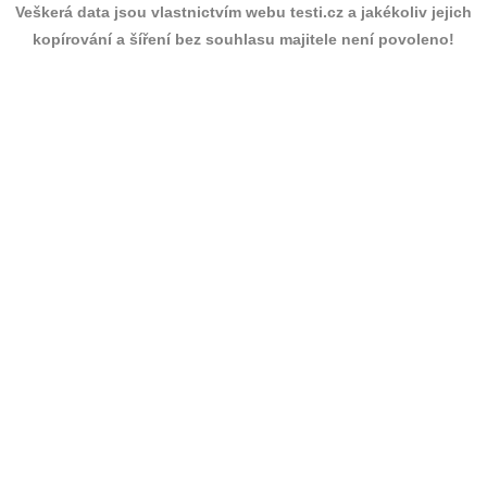
Veškerá data jsou vlastnictvím webu testi.cz a jakékoliv jejich
kopírování a šíření bez souhlasu majitele není povoleno!