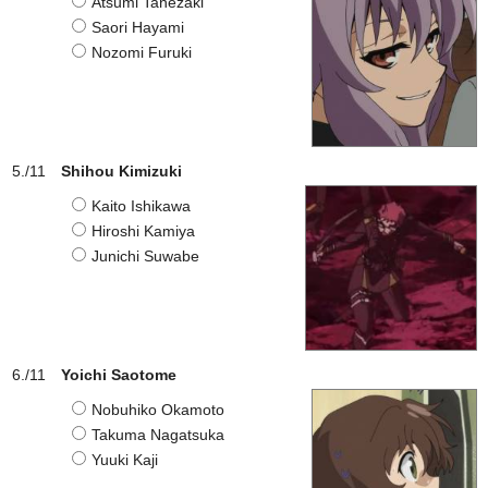
Atsumi Tanezaki
Saori Hayami
Nozomi Furuki
Shihou Kimizuki
Kaito Ishikawa
Hiroshi Kamiya
Junichi Suwabe
Yoichi Saotome
Nobuhiko Okamoto
Takuma Nagatsuka
Yuuki Kaji