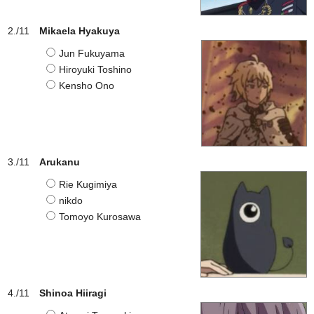
Mikaela Hyakuya
Jun Fukuyama
Hiroyuki Toshino
Kensho Ono
Arukanu
Rie Kugimiya
nikdo
Tomoyo Kurosawa
Shinoa Hiiragi