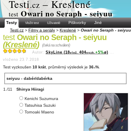
Test
i
– Kreslené
.cz
Owari no Seraph - seiyuu
test
Testy
Piškvorky
Jiné
Vložit test
Uživatelé
Testi.cz
>
Filmy a seriály
>
Kreslené
>
Owari no Seraph - seiyuu
test
Owari no Seraph - seiyuu
(
Kreslené
)
(čeká na schválení)
Autor:
SkyLine (18
404
+5%
ø)
...
vlož.
vyzk.
vloženo 23.7.2018
Test vyzkoušen
10 krát
, průměrný výsledek je
36
%
.
.4
seiyuu - dabér/dabérka
Shinya Hiiragi
Kenichi Suzumura
Tatsuhisa Suzuki
Tomoaki Maeno