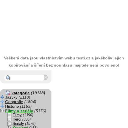
Veškerá data jsou vlastnictvím webu testi.cz a jakékoliv jejich
kopírování a šíření bez souhlasu majitele není povoleno!
kategorie
(19138)
Jazyky
(2110)
Geografie
(1804)
Historie
(1153)
Filmy a seriály
(5376)
Filmy
(1396)
Herci
(336)
Seriály
(1976)