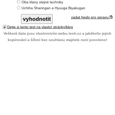
Oba klany stejné techniky
Uchiha Sharingan a Hyuuga Biyakugan
zadat heslo pro úpravu
Dejte si tento test na vlastní stránky/blog
Veškerá data jsou vlastnictvím webu testi.cz a jakékoliv jejich
kopírování a šíření bez souhlasu majitele není povoleno!