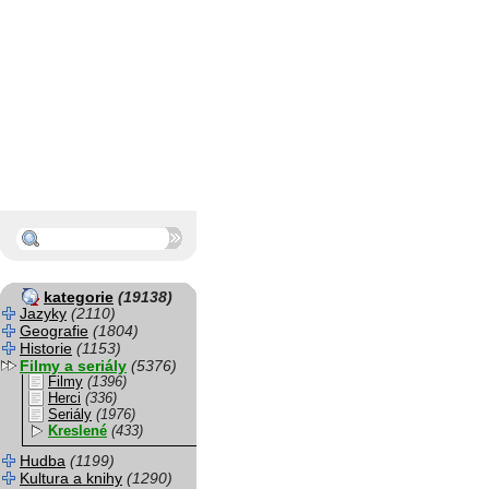
kategorie
(19138)
Jazyky
(2110)
Geografie
(1804)
Historie
(1153)
Filmy a seriály
(5376)
Filmy
(1396)
Herci
(336)
Seriály
(1976)
Kreslené
(433)
Hudba
(1199)
Kultura a knihy
(1290)