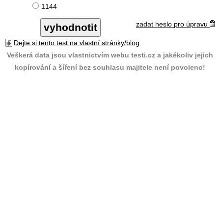
1144
zadat heslo pro úpravu
Dejte si tento test na vlastní stránky/blog
Veškerá data jsou vlastnictvím webu testi.cz a jakékoliv jejich
kopírování a šíření bez souhlasu majitele není povoleno!