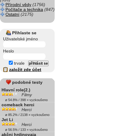
Přírodní vědy
(1756)
Počítače a technika
(847)
Ostatní
(2175)
Přihlaste se
Uživatelské jméno
Heslo
trvale
založit zde účet
podobné testy
Hlavní role(2.)
Filmy
ø 54.8% / 398 × vyzkoušeno
comeback herci
Herci
ø 85.2% / 2138 × vyzkoušeno
Jet Li
Herci
ø 56.5% / 133 × vyzkoušeno
akčni hrdinovaia