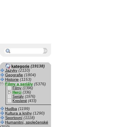
kategorie
(19138)
Jazyky
(2110)
Geografie
(1804)
Historie
(1153)
Filmy a seriály
(5376)
Filmy
(1396)
Herci
(336)
Seriály
(1976)
Kreslené
(433)
Hudba
(1199)
Kultura a knihy
(1290)
Sportovní
(1118)
Humanitní, společenské
(310)