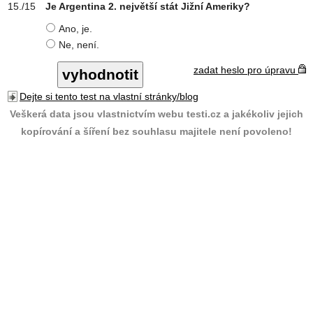
Je Argentina 2. největší stát Jižní Ameriky?
Ano, je.
Ne, není.
zadat heslo pro úpravu
Dejte si tento test na vlastní stránky/blog
Veškerá data jsou vlastnictvím webu testi.cz a jakékoliv jejich
kopírování a šíření bez souhlasu majitele není povoleno!