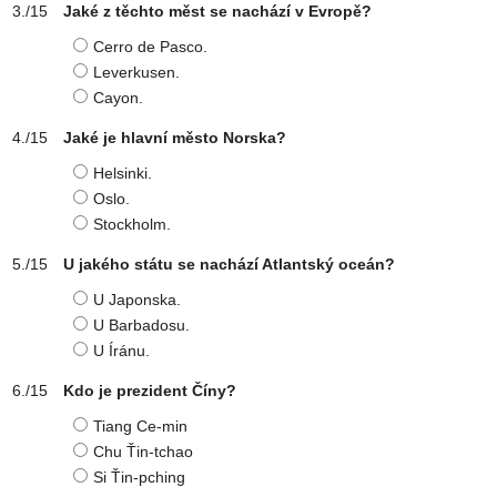
Jaké z těchto měst se nachází v Evropě?
Cerro de Pasco.
Leverkusen.
Cayon.
Jaké je hlavní město Norska?
Helsinki.
Oslo.
Stockholm.
U jakého státu se nachází Atlantský oceán?
U Japonska.
U Barbadosu.
U Íránu.
Kdo je prezident Číny?
Tiang Ce-min
Chu Ťin-tchao
Si Ťin-pching