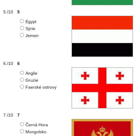
5
Egypt
Sýrie
Jemen
6
Anglie
Gruzie
Faerské ostrovy
7
Černá Hora
Mongolsko