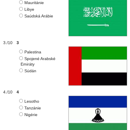
Mauritánie
Libye
Saúdská Arábie
3
Palestina
Spojené Arabské
Emiráty
Súdán
4
Lesotho
Tanzánie
Nigérie