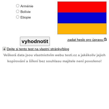
Arménie
Bolívie
Etiopie
zadat heslo pro úpravu
Dejte si tento test na vlastní stránky/blog
Veškerá data jsou vlastnictvím webu testi.cz a jakékoliv jejich
kopírování a šíření bez souhlasu majitele není povoleno!