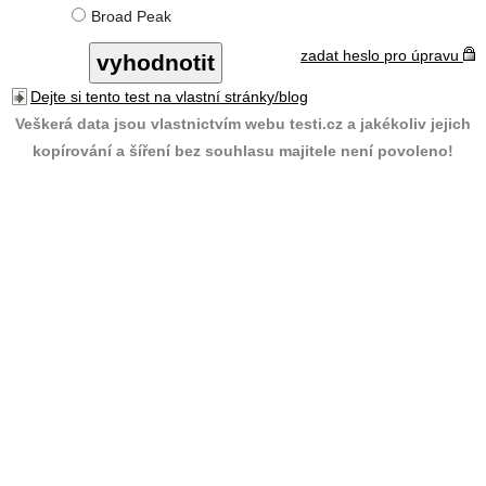
Broad Peak
zadat heslo pro úpravu
Dejte si tento test na vlastní stránky/blog
Veškerá data jsou vlastnictvím webu testi.cz a jakékoliv jejich
kopírování a šíření bez souhlasu majitele není povoleno!