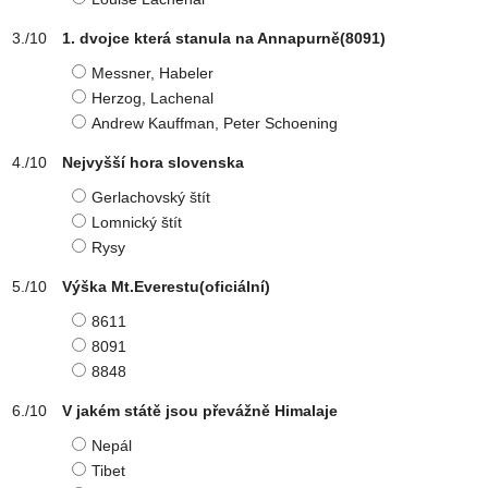
1. dvojce která stanula na Annapurně(8091)
Messner, Habeler
Herzog, Lachenal
Andrew Kauffman, Peter Schoening
Nejvyšší hora slovenska
Gerlachovský štít
Lomnický štít
Rysy
Výška Mt.Everestu(oficiální)
8611
8091
8848
V jakém státě jsou převážně Himalaje
Nepál
Tibet