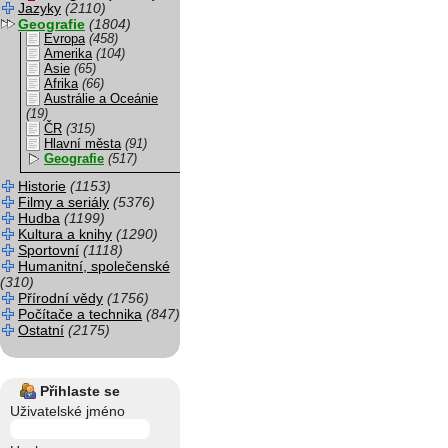
Jazyky
(2110)
Geografie
(1804)
Evropa
(458)
Amerika
(104)
Asie
(65)
Afrika
(66)
Austrálie a Oceánie
(19)
ČR
(315)
Hlavní města
(91)
Geografie
(517)
Historie
(1153)
Filmy a seriály
(5376)
Hudba
(1199)
Kultura a knihy
(1290)
Sportovní
(1118)
Humanitní, společenské
(310)
Přírodní vědy
(1756)
Počítače a technika
(847)
Ostatní
(2175)
Přihlaste se
Uživatelské jméno