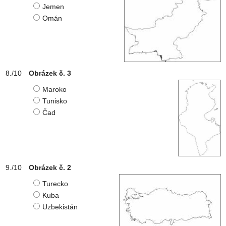
Jemen
Omán
Obrázek č. 3
Maroko
Tunisko
Čad
Obrázek č. 2
Turecko
Kuba
Uzbekistán