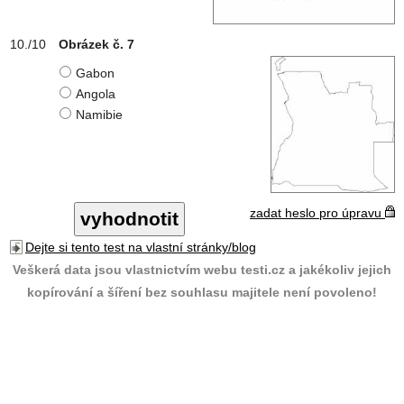
Obrázek č. 7
Gabon
Angola
Namibie
zadat heslo pro úpravu
Dejte si tento test na vlastní stránky/blog
Veškerá data jsou vlastnictvím webu testi.cz a jakékoliv jejich
kopírování a šíření bez souhlasu majitele není povoleno!