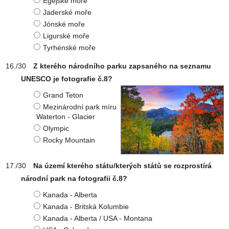
Egejské moře
Jaderské moře
Jónské moře
Ligurské moře
Tyrhénské moře
Z kterého národního parku zapsaného na seznamu
UNESCO je fotografie č.8?
Grand Teton
Mezinárodní park míru
Waterton - Glacier
Olympic
Rocky Mountain
Na území kterého státu/kterých států se rozprostírá
národní park na fotografii č.8?
Kanada - Alberta
Kanada - Britská Kolumbie
Kanada - Alberta / USA - Montana