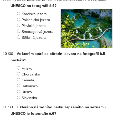
UNESCO na fotografii č.5?
Karelská jezera
Paklenická jezera
Plitvická jezera
Smaragdová jezera
Stříbrná jezera
Ve kterém státě se přírodní skvost na fotografii č.5
nachází?
Finsko
Chorvatsko
Kanada
Rakousko
Rusko
Slovinsko
Z kterého národního parku zapsaného na seznamu
UNESCO je fotografie č.6?