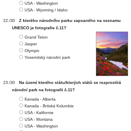
USA - Washington
USA - Wyoming / Idaho
Z kterého národního parku zapsaného na seznamu
UNESCO je fotografie č.11?
Grand Teton
Jasper
Olympic
Yosemitský národní park
Na území kterého státu/kterých států se rozprostírá
národní park na fotografii č.11?
Kanada - Alberta
Kanada - Britská Kolumbie
USA - Kalifornie
USA - Montana
USA - Washington