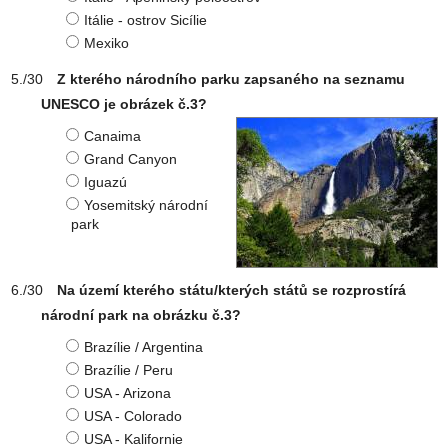
Itálie - ostrov Sicílie
Mexiko
Z kterého národního parku zapsaného na seznamu
UNESCO je obrázek č.3?
Canaima
Grand Canyon
Iguazú
Yosemitský národní
park
Na území kterého státu/kterých států se rozprostírá
národní park na obrázku č.3?
Brazílie / Argentina
Brazílie / Peru
USA - Arizona
USA - Colorado
USA - Kalifornie