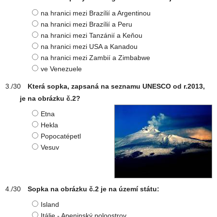
na hranici mezi Brazílií a Argentinou
na hranici mezi Brazílií a Peru
na hranici mezi Tanzánií a Keňou
na hranici mezi USA a Kanadou
na hranici mezi Zambií a Zimbabwe
ve Venezuele
Která sopka, zapsaná na seznamu UNESCO od r.2013,
je na obrázku č.2?
Etna
Hekla
Popocatépetl
Vesuv
Sopka na obrázku č.2 je na území státu:
Island
Itálie - Apeninský poloostrov