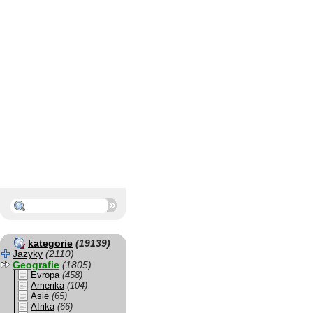
kategorie
(19139)
Jazyky
(2110)
Geografie
(1805)
Evropa
(458)
Amerika
(104)
Asie
(65)
Afrika
(66)