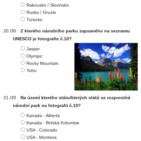
Rakousko / Slovinsko
Rusko / Gruzie
Turecko
Z kterého národního parku zapsaného na seznamu
UNESCO je fotografie č.10?
Jasper
Olympic
Rocky Mountain
Yoho
Na území kterého státu/kterých států se rozprostírá
národní park na fotografii č.10?
Kanada - Alberta
Kanada - Britská Kolumbie
USA - Colorado
USA - Montana