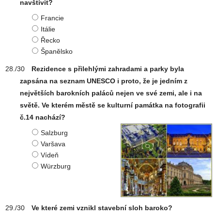
navštívit?
Francie
Itálie
Řecko
Španělsko
Rezidence s přilehlými zahradami a parky byla
zapsána na seznam UNESCO i proto, že je jedním z
největších barokních paláců nejen ve své zemi, ale i na
světě. Ve kterém městě se kulturní památka na fotografii
č.14 nachází?
Salzburg
Varšava
Vídeň
Würzburg
Ve které zemi vznikl stavební sloh baroko?