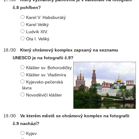
č.8 pohřben?
Karel V. Habsburský
Karel Veliký
Ludvík XIV.
Ota I. Veliký
Který chrámový komplex zapsaný na seznamu
UNESCO je na fotografii č.9?
Klášter sv. Bohorodičky
Klášter sv. Vladimíra
Kyjevsko-pečerská
lávra
Novoděvičí klášter
Ve kterém městě se chrámový komplex na fotografii
č.9 nachází?
Kyjev