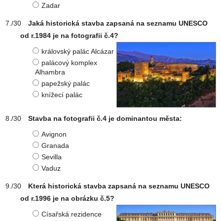
Zadar
Jaká historická stavba zapsaná na seznamu UNESCO
od r.1984 je na fotografii č.4?
královský palác Alcázar
palácový komplex
Alhambra
papežský palác
knížecí palác
Stavba na fotografii č.4 je dominantou města:
Avignon
Granada
Sevilla
Vaduz
Která historická stavba zapsaná na seznamu UNESCO
od r.1996 je na obrázku č.5?
Císařská rezidence