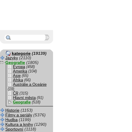
kategorie
(19139)
Jazyky
(2110)
Geografie
(1805)
Evropa
(458)
Amerika
(104)
Asie
(65)
Afrika
(66)
Austrálie a Oceánie
(19)
ČR
(315)
Hlavní města
(91)
Geografie
(518)
Historie
(1153)
Filmy a seriály
(5376)
Hudba
(1199)
Kultura a knihy
(1290)
Sportovní
(1118)