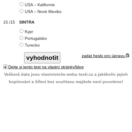
USA – Kalifornie
USA – Nové Mexiko
SINTRA
Kypr
Portugalsko
Turecko
zadat heslo pro úpravu
Dejte si tento test na vlastní stránky/blog
Veškerá data jsou vlastnictvím webu testi.cz a jakékoliv jejich
kopírování a šíření bez souhlasu majitele není povoleno!