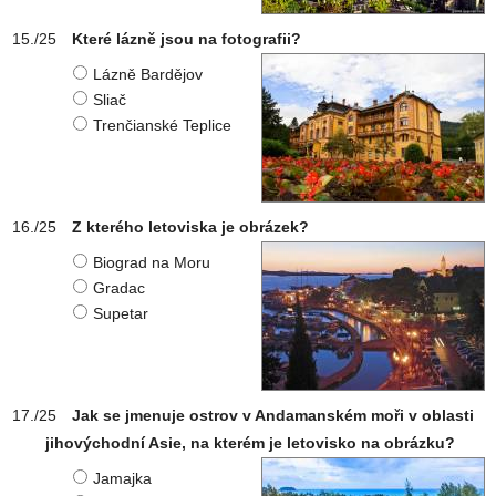
Které lázně jsou na fotografii?
Lázně Bardějov
Sliač
Trenčianské Teplice
Z kterého letoviska je obrázek?
Biograd na Moru
Gradac
Supetar
Jak se jmenuje ostrov v Andamanském moři v oblasti
jihovýchodní Asie, na kterém je letovisko na obrázku?
Jamajka