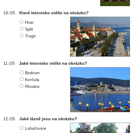
Které letovisko vidíte na obrázku?
Hvar
Split
Trogir
Jaké letovisko vidíte na obrázku?
Bodrum
Korčula
Rhodos
Jaké lázně jsou na obrázku?
Luhačovice