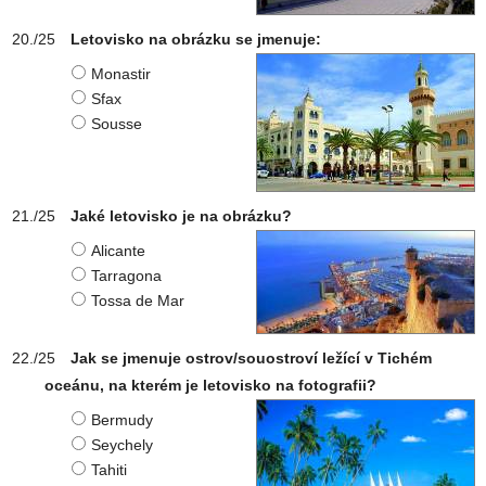
Letovisko na obrázku se jmenuje:
Monastir
Sfax
Sousse
Jaké letovisko je na obrázku?
Alicante
Tarragona
Tossa de Mar
Jak se jmenuje ostrov/souostroví ležící v Tichém
oceánu, na kterém je letovisko na fotografii?
Bermudy
Seychely
Tahiti