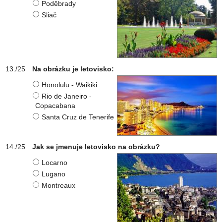
Poděbrady
Sliač
Na obrázku je letovisko:
Honolulu - Waikiki
Rio de Janeiro -
Copacabana
Santa Cruz de Tenerife
Jak se jmenuje letovisko na obrázku?
Locarno
Lugano
Montreaux