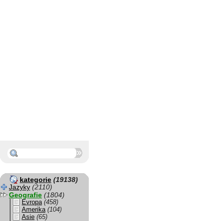
kategorie
(19138)
Jazyky
(2110)
Geografie
(1804)
Evropa
(458)
Amerika
(104)
Asie
(65)