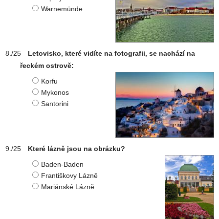
Warnemünde
Letovisko, které vidíte na fotografii, se nachází na
řeckém ostrově:
Korfu
Mykonos
Santorini
Které lázně jsou na obrázku?
Baden-Baden
Františkovy Lázně
Mariánské Lázně