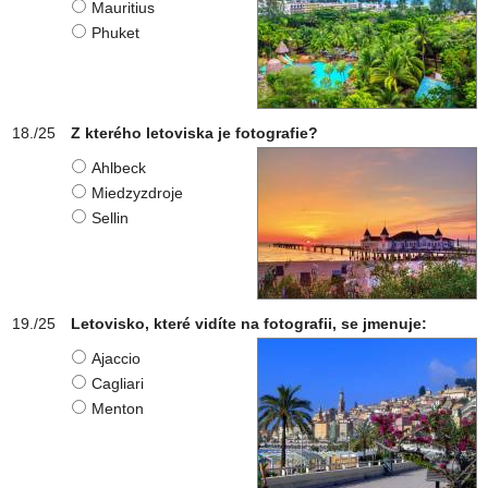
Mauritius
Phuket
Z kterého letoviska je fotografie?
Ahlbeck
Miedzyzdroje
Sellin
Letovisko, které vidíte na fotografii, se jmenuje:
Ajaccio
Cagliari
Menton