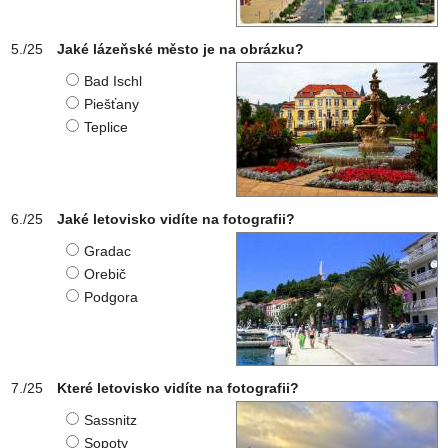
Jaké lázeňské město je na obrázku?
Bad Ischl
Piešťany
Teplice
Jaké letovisko vidíte na fotografii?
Gradac
Orebič
Podgora
Které letovisko vidíte na fotografii?
Sassnitz
Sopoty