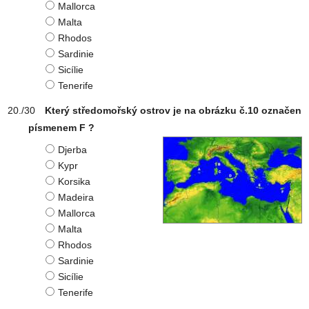
Mallorca
Malta
Rhodos
Sardinie
Sicílie
Tenerife
Který středomořský ostrov je na obrázku č.10 označen
písmenem F ?
Djerba
Kypr
Korsika
Madeira
Mallorca
Malta
Rhodos
Sardinie
Sicílie
Tenerife