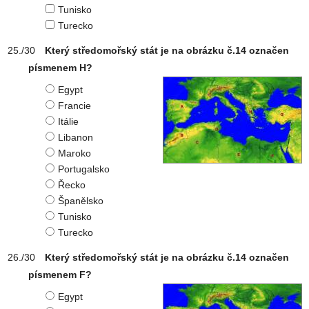
Tunisko
Turecko
Který středomořský stát je na obrázku č.14 označen
písmenem H?
Egypt
Francie
Itálie
Libanon
Maroko
Portugalsko
Řecko
Španělsko
Tunisko
Turecko
Který středomořský stát je na obrázku č.14 označen
písmenem F?
Egypt