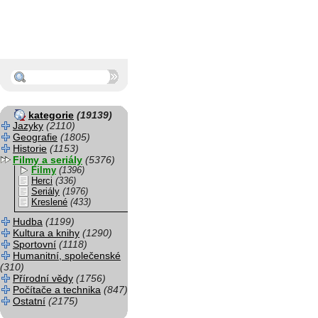
kategorie
(19139)
Jazyky
(2110)
Geografie
(1805)
Historie
(1153)
Filmy a seriály
(5376)
Filmy
(1396)
Herci
(336)
Seriály
(1976)
Kreslené
(433)
Hudba
(1199)
Kultura a knihy
(1290)
Sportovní
(1118)
Humanitní, společenské
(310)
Přírodní vědy
(1756)
Počítače a technika
(847)
Ostatní
(2175)