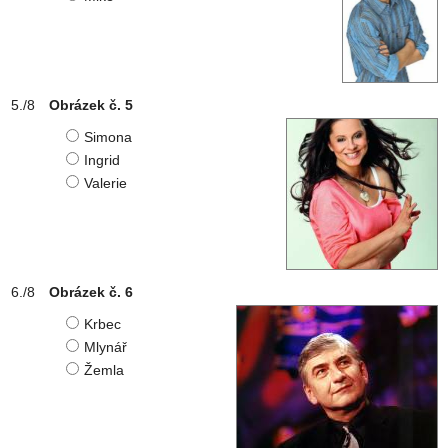
Obrázek č. 5
Simona
Ingrid
Valerie
Obrázek č. 6
Krbec
Mlynář
Žemla