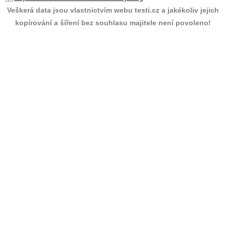
Veškerá data jsou vlastnictvím webu testi.cz a jakékoliv jejich
kopírování a šíření bez souhlasu majitele není povoleno!