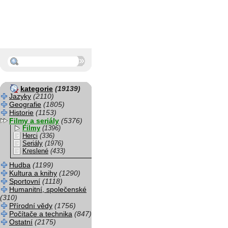
kategorie
(19139)
Jazyky
(2110)
Geografie
(1805)
Historie
(1153)
Filmy a seriály
(5376)
Filmy
(1396)
Herci
(336)
Seriály
(1976)
Kreslené
(433)
Hudba
(1199)
Kultura a knihy
(1290)
Sportovní
(1118)
Humanitní, společenské
(310)
Přírodní vědy
(1756)
Počítače a technika
(847)
Ostatní
(2175)