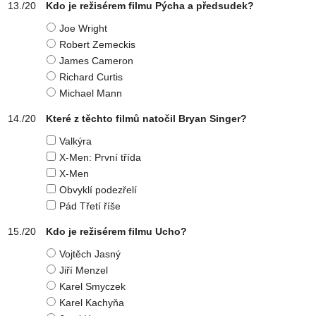
Kdo je režisérem filmu Pýcha a předsudek?
Joe Wright
Robert Zemeckis
James Cameron
Richard Curtis
Michael Mann
Které z těchto filmů natočil Bryan Singer?
Valkýra
X-Men: První třída
X-Men
Obvyklí podezřelí
Pád Třetí říše
Kdo je režisérem filmu Ucho?
Vojtěch Jasný
Jiří Menzel
Karel Smyczek
Karel Kachyňa