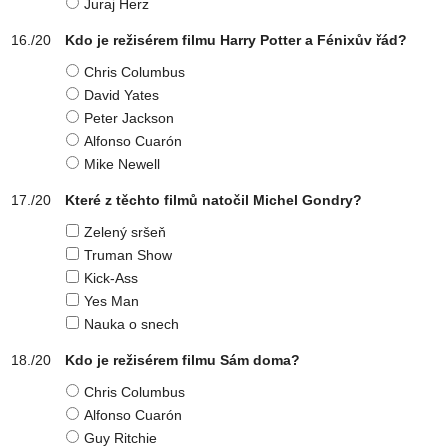
Juraj Herz
Kdo je režisérem filmu Harry Potter a Fénixův řád?
Chris Columbus
David Yates
Peter Jackson
Alfonso Cuarón
Mike Newell
Které z těchto filmů natočil Michel Gondry?
Zelený sršeň
Truman Show
Kick-Ass
Yes Man
Nauka o snech
Kdo je režisérem filmu Sám doma?
Chris Columbus
Alfonso Cuarón
Guy Ritchie