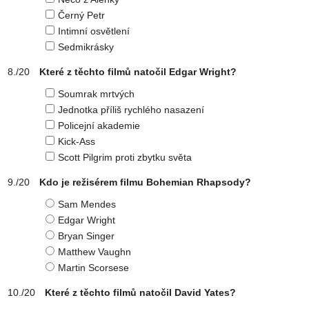
Černý Petr
Intimní osvětlení
Sedmikrásky
Které z těchto filmů natočil Edgar Wright?
Soumrak mrtvých
Jednotka příliš rychlého nasazení
Policejní akademie
Kick-Ass
Scott Pilgrim proti zbytku světa
Kdo je režisérem filmu Bohemian Rhapsody?
Sam Mendes
Edgar Wright
Bryan Singer
Matthew Vaughn
Martin Scorsese
Které z těchto filmů natočil David Yates?