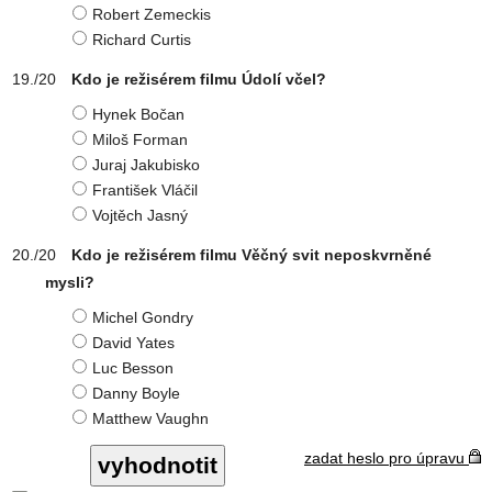
Robert Zemeckis
Richard Curtis
Kdo je režisérem filmu Údolí včel?
Hynek Bočan
Miloš Forman
Juraj Jakubisko
František Vláčil
Vojtěch Jasný
Kdo je režisérem filmu Věčný svit neposkvrněné
mysli?
Michel Gondry
David Yates
Luc Besson
Danny Boyle
Matthew Vaughn
zadat heslo pro úpravu