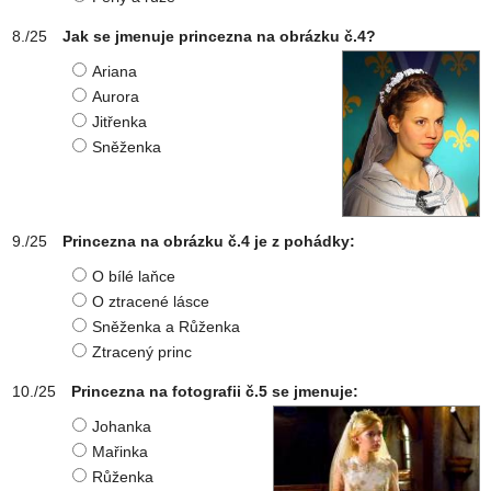
Jak se jmenuje princezna na obrázku č.4?
Ariana
Aurora
Jitřenka
Sněženka
Princezna na obrázku č.4 je z pohádky:
O bílé laňce
O ztracené lásce
Sněženka a Růženka
Ztracený princ
Princezna na fotografii č.5 se jmenuje:
Johanka
Mařinka
Růženka