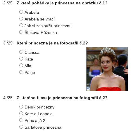
Z které pohádky je princezna na obrázku č.1?
Arabela
Arabela se vrací
Jak si zasloužit princeznu
Šípková Růženka
Která princezna je na fotografii č.2?
Clarissa
Kate
Mia
Paige
Z kterého filmu je princezna na fotografii č.2?
Deník princezny
Kate a Leopold
Princ a já 2
Šarlatová princezna