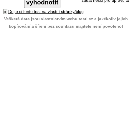
zadat heslo pro úpravu
Dejte si tento test na vlastní stránky/blog
Veškerá data jsou vlastnictvím webu testi.cz a jakékoliv jejich
kopírování a šíření bez souhlasu majitele není povoleno!