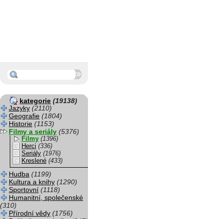
kategorie
(19138)
Jazyky
(2110)
Geografie
(1804)
Historie
(1153)
Filmy a seriály
(5376)
Filmy
(1396)
Herci
(336)
Seriály
(1976)
Kreslené
(433)
Hudba
(1199)
Kultura a knihy
(1290)
Sportovní
(1118)
Humanitní, společenské
(310)
Přírodní vědy
(1756)