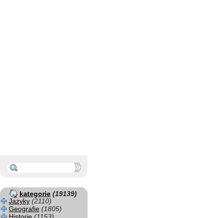
kategorie
(19139)
Jazyky
(2110)
Geografie
(1805)
Historie
(1153)