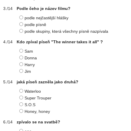
Podle čeho je název filmu?
podle nejčastější hlášky
podle písně
podle skupiny, která všechny písně nazpívala
Kdo zpíval píseň "The winner takes it all" ?
Sam
Donna
Harry
Jim
jaká píseň zazněla jako druhá?
Waterloo
Super Trouper
S.O.S
Honey, honey
zpívalo se na svatbě?