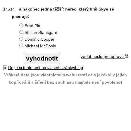
a nakonec jedna těžší: herec, který hrál Skye se
jmenuje:
Brad Pitt
Stellan Stansgard
Dominic Cooper
Michael McDosie
zadat heslo pro úpravu
Dejte si tento test na vlastní stránky/blog
Veškerá data jsou vlastnictvím webu testi.cz a jakékoliv jejich
kopírování a šíření bez souhlasu majitele není povoleno!