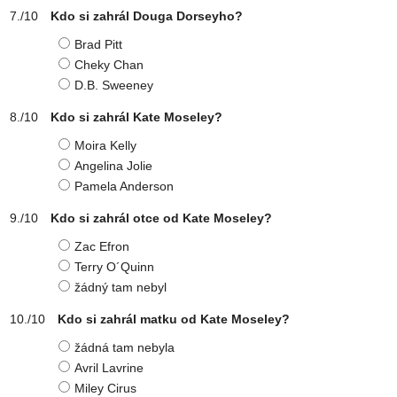
Kdo si zahrál Douga Dorseyho?
Brad Pitt
Cheky Chan
D.B. Sweeney
Kdo si zahrál Kate Moseley?
Moira Kelly
Angelina Jolie
Pamela Anderson
Kdo si zahrál otce od Kate Moseley?
Zac Efron
Terry O´Quinn
žádný tam nebyl
Kdo si zahrál matku od Kate Moseley?
žádná tam nebyla
Avril Lavrine
Miley Cirus